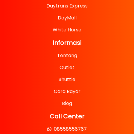
Daytrans Express
DayMall
White Horse
Informasi
Tentang
Outlet
Shuttle
Cara Bayar
Blog
Call Center
08558556767